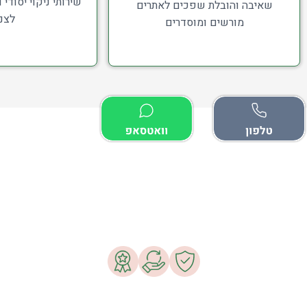
שירותי ניקוי יסודי
שאיבה והובלת שפכים לאתרים
לצנ
מורשים ומוסדרים